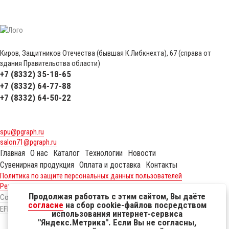
Киров, Защитников Отечества (бывшая К.Либкнехта), 67 (справа от
здания Правительства области)
+7 (8332) 35-18-65
+7 (8332) 64-77-88
+7 (8332) 64-50-22
spu@pgraph.ru
salon71@pgraph.ru
Главная
О нас
Каталог
Технологии
Новости
Сувенирная продукция
Оплата и доставка
Контакты
Политика по защите персональных данных пользователей
Реквизиты
Продолжая работать с этим сайтом, Вы даёте
Создание сайтов
согласие
на сбор cookie-файлов посредством
EFFECT.SU
использования интернет-сервиса
"Яндекс.Метрика". Если Вы не согласны,