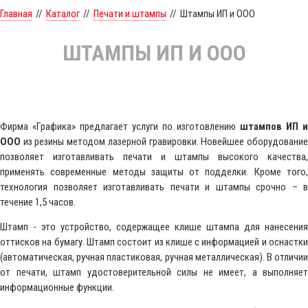
Главная
//
Каталог
//
Печати и штампы
//
Штампы ИП и ООО
ШТАМПЫ ИП И ООО
Фирма «Графика» предлагает услуги по изготовлению
штампов ИП и
ООО
из резины методом лазерной гравировки. Новейшее оборудование
позволяет изготавливать печати и штампы высокого качества,
применять современные методы защиты от подделки. Кроме того,
технология позволяет изготавливать печати и штампы срочно – в
течение 1,5 часов.
Штамп - это устройство, содержащее клише штампа для нанесения
оттисков на бумагу. Штамп состоит из клише с информацией и оснастки
(автоматическая, ручная пластиковая, ручная металлическая). В отличии
от печати, штамп удостоверительной силы не имеет, а выполняет
информационные функции.