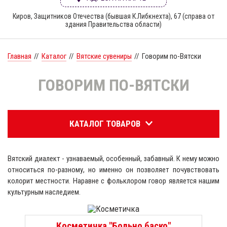
Киров, Защитников Отечества (бывшая К.Либкнехта), 67 (справа от
здания Правительства области)
Главная
//
Каталог
//
Вятские сувениры
//
Говорим по-Вятски
ГОВОРИМ ПО-ВЯТСКИ
КАТАЛОГ ТОВАРОВ
Вятский диалект - узнаваемый, особенный, забавный. К нему можно
относиться по-разному, но именно он позволяет почувствовать
колорит местности. Наравне с фольклором говор является нашим
культурным наследием.
Косметичка "Больно баско"