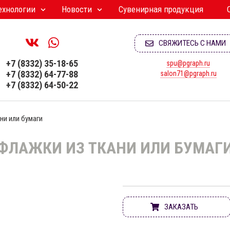
ехнологии
Новости
Сувенирная продукция
Печать агитационных материалов к выборам 2026
СВЯЖИТЕСЬ С НАМИ
+7 (8332) 35-18-65
spu@pgraph.ru
+7 (8332) 64-77-88
salon71@pgraph.ru
+7 (8332) 64-50-22
ни или бумаги
ФЛАЖКИ ИЗ ТКАНИ ИЛИ БУМАГ
ЗАКАЗАТЬ