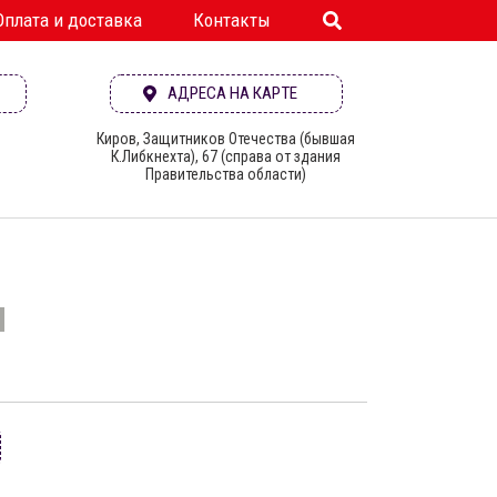
Оплата и доставка
Контакты
АДРЕСА НА КАРТЕ
Киров, Защитников Отечества (бывшая
К.Либкнехта), 67 (справа от здания
Правительства области)
И