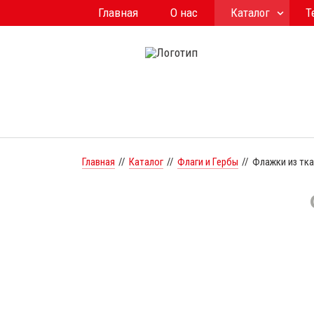
Главная
О нас
Каталог
Т
Главная
//
Каталог
//
Флаги и Гербы
//
Флажки из тка